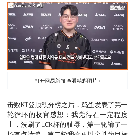
打开网易新闻 查看精彩图片
击败KT登顶积分榜之后，鸡蛋发表了第一
轮循环的收官感想：我觉得在一定程度
上，洗刷了LCK杯的耻辱，第一轮输了一
场有点遗憾，第二轮我会再以全胜为目标