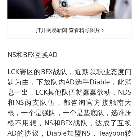
打开网易新闻 查看精彩图片
NS和BFX互换AD
LCK赛区的BFX战队，近期以职业态度问
题为由，下放队内AD选手Diable，此消
息一出，LCK其他队伍就蠢蠢欲动，NDS
和NS两支队伍，都咨询官方接触南大
根，一个是强队，一个是垫底队，选谁压
根不用想，NS和BFX战队，达成了互换
AD的协议，Diable加盟NS，Teayoon转