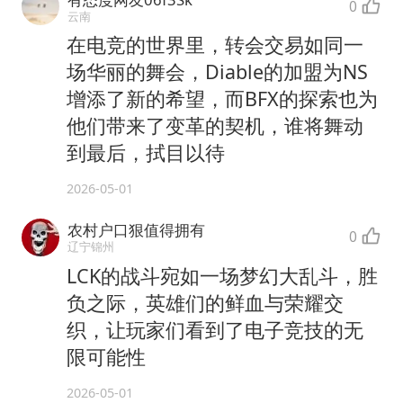
0
云南
在电竞的世界里，转会交易如同一
场华丽的舞会，Diable的加盟为NS
增添了新的希望，而BFX的探索也为
他们带来了变革的契机，谁将舞动
到最后，拭目以待
2026-05-01
农村户口狠值得拥有
0
辽宁锦州
LCK的战斗宛如一场梦幻大乱斗，胜
负之际，英雄们的鲜血与荣耀交
织，让玩家们看到了电子竞技的无
限可能性
2026-05-01