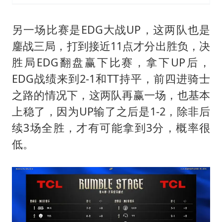
另一场比赛是EDG大战UP，这两队也是
鏖战三局，打到接近11点才分出胜负，决
胜局EDG翻盘赢下比赛，拿下UP后，
EDG战绩来到2-1和TT持平，前四进骑士
之路的情况下，这两队再赢一场，也基本
上稳了，因为UP输了之后是1-2，除非后
续3场全胜，才有可能拿到3分，概率很
低。