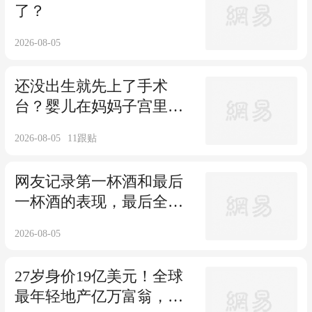
了？
2026-08-05
还没出生就先上了手术
台？婴儿在妈妈子宫里接
受手术，逆天改命了...
2026-08-05
11
跟贴
网友记录第一杯酒和最后
一杯酒的表现，最后全都
放飞自我了
2026-08-05
27岁身价19亿美元！全球
最年轻地产亿万富翁，把