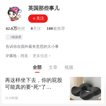
英国那些事儿
关注
42.0万
粉丝
0
关注
180
被推荐
1枚勋章
告诉你在国外最有意思的大小事
IP属地：河北
更多信息
全部
文章
视频
再这样坐下去，你的屁股
可能真的要“死”了…
21小时前