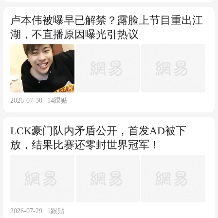
卢本伟被曝早已解禁？露脸上节目重出江
湖，不直播原因曝光引热议
2026-07-30
14
跟贴
LCK豪门队内矛盾公开，首发AD被下
放，结果比赛还零封世界冠军！
2026-07-29
1
跟贴