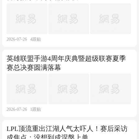
2026-07-26
4
跟贴
英雄联盟手游4周年庆典暨超级联赛夏季
赛总决赛圆满落幕
2026-07-26
1
跟贴
LPL顶流重出江湖人气太吓人！赛后采访
成焦点：没想到成涅槃上单