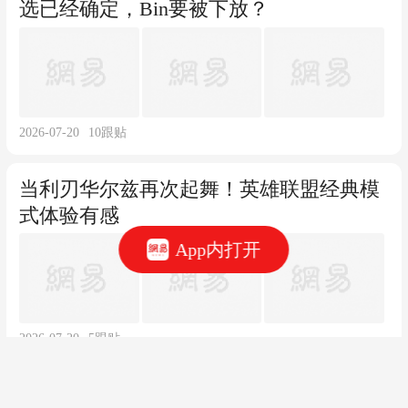
选已经确定，Bin要被下放？
2026-07-20
10
跟贴
当利刃华尔兹再次起舞！英雄联盟经典模
式体验有感
App内打开
2026-07-20
5
跟贴
BLG输DK全队气氛爆炸，知情人爆料战