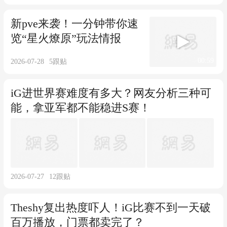
新pve来袭！一分钟带你速
览“星火燎原”玩法情报
00:59
2026-07-28
5
跟贴
iG进世界赛难度有多大？网友分析三种可
能，拿亚军都不能稳进S赛！
2026-07-27
12
跟贴
Theshy复出热度吓人！iG比赛不到一天破
百万播放，门票都卖完了？