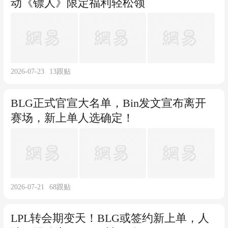
动《镖人》限定福利轻松领
2026-07-23
13
跟贴
BLG正式官宣大名单，Bin发文宣布离开
赛场，新上单人选确定！
2026-07-21
68
跟贴
LPL转会期变天！BLG或签约新上单，人