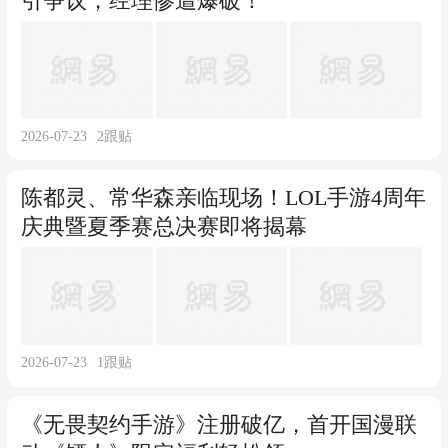
引争议，经理惨遭爆破！
2026-07-23
2
跟贴
陈都灵、常华森亲临现场！LOL手游4周年
庆典暨夏季赛总决赛即将揭幕
2026-07-23
1
跟贴
《无畏契约手游》注册破亿，首开国漫联