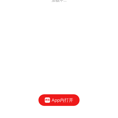
加载中...
App内打开