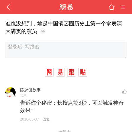
谁也没想到，她是中国演艺圈历史上第一个拿表演
大满贯的演员
陈恧侃故事
北京
告诉你个秘密：长按点赞3秒，可以触发神奇
效果~
2026-05-07
回复