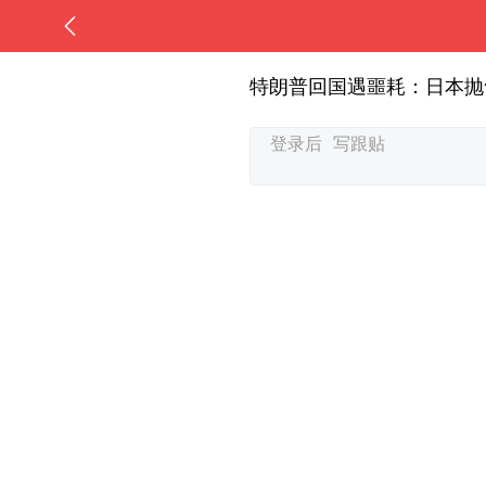
特朗普回国遇噩耗：日本抛售