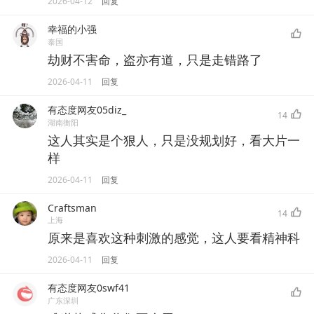
2026-04-12
回复
幸福的小强
泰国
劫财不害命，盗亦有道，只是走错路了
2026-04-11
回复
有态度网友05diz_
14
湖南衡阳
这人其实是个狠人，只是没规划好，看大片一
样
2026-04-11
回复
Craftsman
14
上海
原来是喜欢这种刺激的感觉，这人要看精神科
2026-04-11
回复
有态度网友0swf41
广东深圳