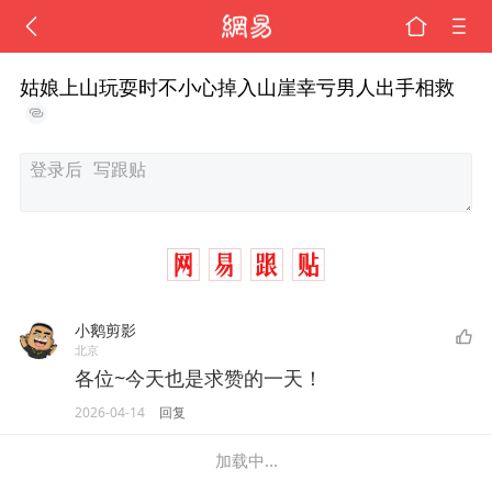
姑娘上山玩耍时不小心掉入山崖幸亏男人出手相救
小鹅剪影
北京
各位~今天也是求赞的一天！
2026-04-14
回复
加载中...