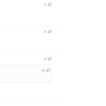
52
29
29
88