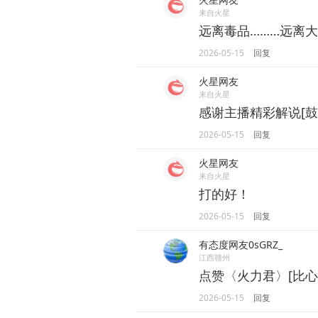
来自火星
远离毒品………远离大
2026-05-15
回复
火星网友
来自火星
感谢主播精彩解说[鼓掌]
2026-05-15
回复
火星网友
来自火星
打的好！
2026-05-15
回复
有态度网友0sGRZ_
江西赣州
点赞〈火力君〉[比心
2026-05-15
回复