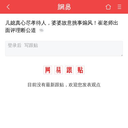
儿媳真心尽孝待人，婆婆故意挑事煽风！崔老师出
面评理断公道
目前没有最新跟贴，欢迎您发表观点