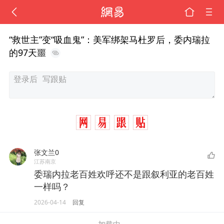
“救世主”变“吸血鬼”：美军绑架马杜罗后，委内瑞拉
的97天噩
张文兰0
江苏南京
委瑞内拉老百姓欢呼还不是跟叙利亚的老百姓
一样吗？
2026-04-14
回复