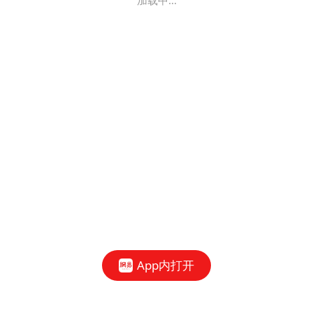
加载中...
App内打开