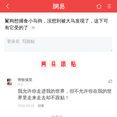
鬣狗想捕食小马驹，没想到被大马发现了，这下可
有它受的了
明钦搞笑
北京
我允许你走进我的世界，但不允许你在我的世
界里走来走去却不跟贴！
2026-04-20
回复