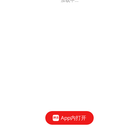
加载中...
App内打开