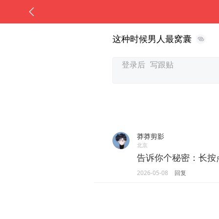
这种时候男人最窝囊
莽莽剪影
北京
告诉你个秘密：长按
2026-05-08
回复