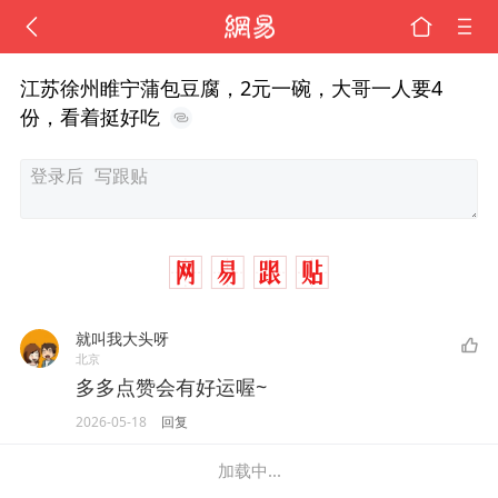
江苏徐州睢宁蒲包豆腐，2元一碗，大哥一人要4
份，看着挺好吃
就叫我大头呀
北京
多多点赞会有好运喔~
2026-05-18
回复
加载中...