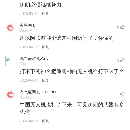
伊朗必须继续努力。
2026-05-31
回复
火星网友
8
来自火星
所以阿联酋哪个谁来中国访问了，你懂的
2026-04-15
回复
囊中羞涩孔乙己
13
天津
打不下死神？把像死神的无人机给打下来了？
2026-04-09
回复
有态度网友18DUnQ
江苏镇江
中国无人机也打了下来，可见伊朗的武器有多
先进
2026-04-06
回复