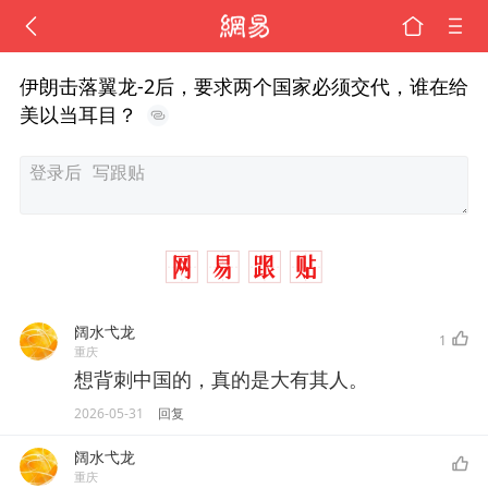
伊朗击落翼龙-2后，要求两个国家必须交代，谁在给
美以当耳目？
阔水弋龙
1
重庆
想背刺中国的，真的是大有其人。
2026-05-31
回复
阔水弋龙
重庆