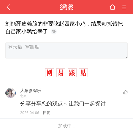
刘能死皮赖脸的非要吃赵四家小鸡，结果却抓错把
自己家小鸡给宰了
大象影综乐
北京
分享分享您的观点～让我们一起探讨
2026-04-06
回复
加载中...