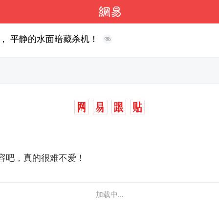
， 平静的水面暗藏杀机！
容吧，真的很难不爱！
加载中...