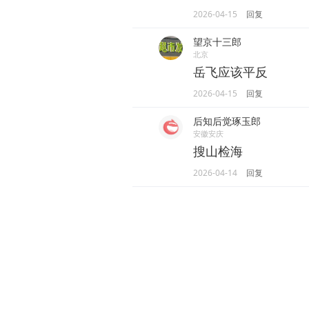
2026-04-15
回复
望京十三郎
北京
岳飞应该平反
2026-04-15
回复
后知后觉琢玉郎
安徽安庆
搜山检海
2026-04-14
回复