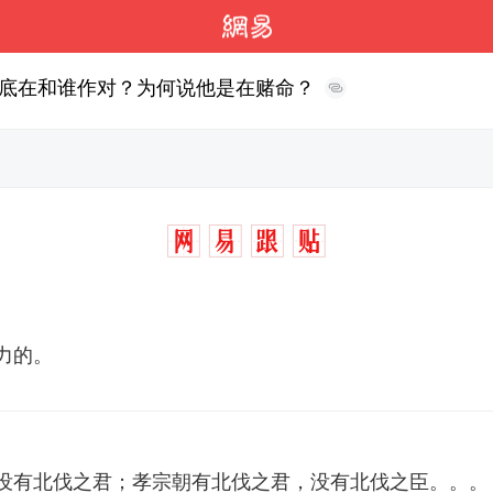
底在和谁作对？为何说他是在赌命？
力的。
没有北伐之君；孝宗朝有北伐之君，没有北伐之臣。。。