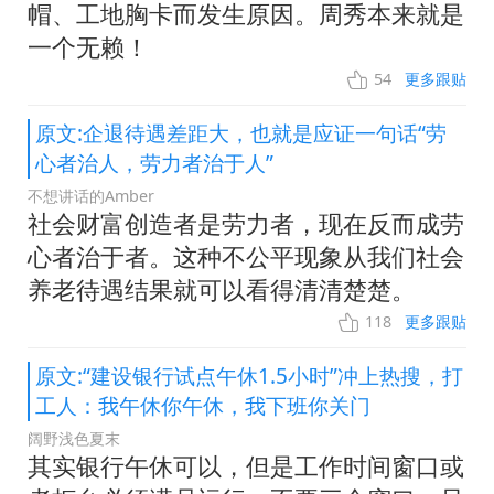
帽、工地胸卡而发生原因。周秀本来就是
一个无赖！
54
更多跟贴
原文:企退待遇差距大，也就是应证一句话“劳
心者治人，劳力者治于人”
不想讲话的Amber
社会财富创造者是劳力者，现在反而成劳
心者治于者。这种不公平现象从我们社会
养老待遇结果就可以看得清清楚楚。
118
更多跟贴
原文:“建设银行试点午休1.5小时”冲上热搜，打
工人：我午休你午休，我下班你关门
阔野浅色夏末
其实银行午休可以，但是工作时间窗口或