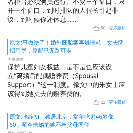
者柜台必须满员运行。不要三个窗口，只
开一个窗口，到时排队的人很长引起非
议，到时候你还休息……
50
更多跟贴
原文:事做绝了！婚外胚胎案再爆噩耗，丈夫阴
招用尽，原配已无路可走
火星网友
保护儿童妇女权益，是不是也应该设
立“离婚后配偶赡养费（Spousal
Support）”这一制度。像文中的朱女士应
该得到她丈夫的赡养费的。
22
更多跟贴
原文:张静初：独居北京，常年吃素46岁像
60，至今未婚的她不与父母同住