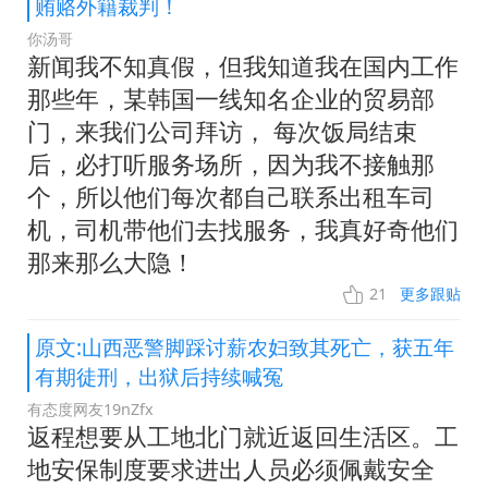
贿赂外籍裁判！
你汤哥
新闻我不知真假，但我知道我在国内工作
那些年，某韩国一线知名企业的贸易部
门，来我们公司拜访， 每次饭局结束
后，必打听服务场所，因为我不接触那
个，所以他们每次都自己联系出租车司
机，司机带他们去找服务，我真好奇他们
那来那么大隐！
21
更多跟贴
原文:山西恶警脚踩讨薪农妇致其死亡，获五年
有期徒刑，出狱后持续喊冤
有态度网友19nZfx
返程想要从工地北门就近返回生活区。工
地安保制度要求进出人员必须佩戴安全