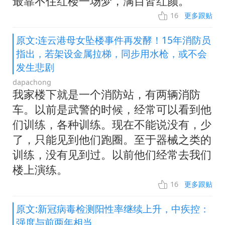
最靠不住红楼一场梦，满目皆红颜。
16
更多跟贴
原文:连云港母女坠楼事件再发酵！15年消防员
指出，若架设金属拉梯，同步用水枪，或不会
发生悲剧
dapachong
我家楼下就是一个消防站，有两辆消防
车。以前是武警的时候，经常可以看到他
们训练，各种训练。现在不能说没有，少
了，只能见到他们跑圈。至于器械之类的
训练，没有见到过。以前他们经常去我们
楼上演练。
16
更多跟贴
原文:新冠病毒检测阳性率继续上升，中疾控：
强度与前两年相当