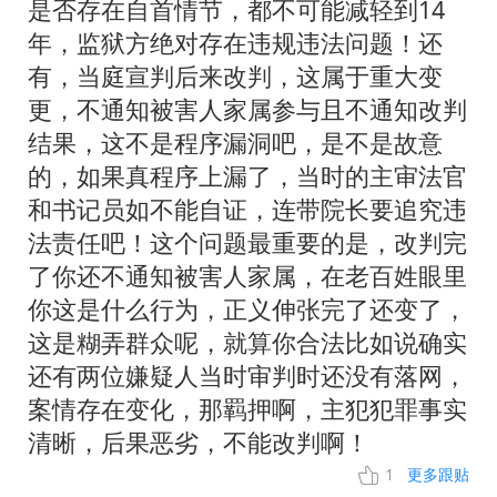
是否存在自首情节，都不可能减轻到14
年，监狱方绝对存在违规违法问题！还
有，当庭宣判后来改判，这属于重大变
更，不通知被害人家属参与且不通知改判
结果，这不是程序漏洞吧，是不是故意
的，如果真程序上漏了，当时的主审法官
和书记员如不能自证，连带院长要追究违
法责任吧！这个问题最重要的是，改判完
了你还不通知被害人家属，在老百姓眼里
你这是什么行为，正义伸张完了还变了，
这是糊弄群众呢，就算你合法比如说确实
还有两位嫌疑人当时审判时还没有落网，
案情存在变化，那羁押啊，主犯犯罪事实
清晰，后果恶劣，不能改判啊！
1
更多跟贴