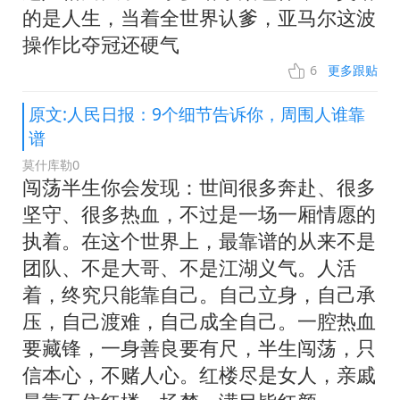
的是人生，当着全世界认爹，亚马尔这波
操作比夺冠还硬气
6
更多跟贴
原文:人民日报：9个细节告诉你，周围人谁靠
谱
莫什库勒0
闯荡半生你会发现：世间很多奔赴、很多
坚守、很多热血，不过是一场一厢情愿的
执着。在这个世界上，最靠谱的从来不是
团队、不是大哥、不是江湖义气。人活
着，终究只能靠自己。自己立身，自己承
压，自己渡难，自己成全自己。一腔热血
要藏锋，一身善良要有尺，半生闯荡，只
信本心，不赌人心。红楼尽是女人，亲戚