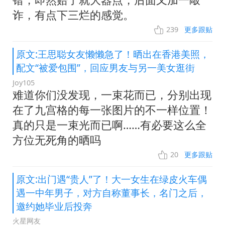
诈，有点下三烂的感觉。
239
更多跟贴
原文:王思聪女友懒懒急了！晒出在香港美照，
配文“被爱包围”，回应男友与另一美女逛街
Joy105
难道你们没发现，一束花而已，分别出现
在了九宫格的每一张图片的不一样位置！
真的只是一束光而已啊……有必要这么全
方位无死角的晒吗
20
更多跟贴
原文:出门遇“贵人”了！大一女生在绿皮火车偶
遇一中年男子，对方自称董事长，名门之后，
邀约她毕业后投奔
火星网友