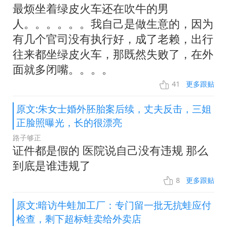
最烦坐着绿皮火车还在吹牛的男
人。。。。。。我自己是做生意的，因为
有几个官司没有执行好，成了老赖，出行
往来都坐绿皮火车，那既然失败了，在外
面就多闭嘴。。。。
41
更多跟贴
原文:朱女士婚外胚胎案后续，丈夫反击，三姐
正脸照曝光，长的很漂亮
路子够正
证件都是假的 医院说自己没有违规 那么
到底是谁违规了
8
更多跟贴
原文:暗访牛蛙加工厂：专门留一批无抗蛙应付
检查，剩下超标蛙卖给外卖店