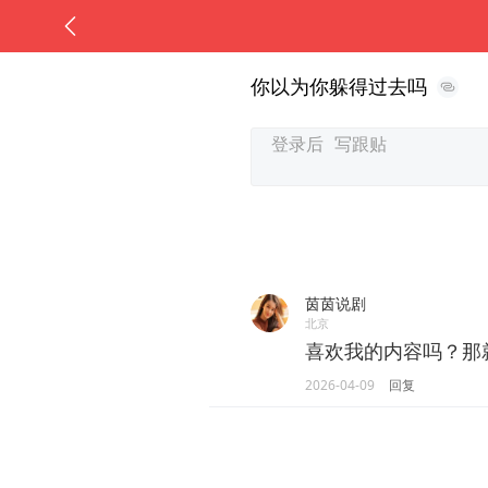
你以为你躲得过去吗
茵茵说剧
北京
喜欢我的内容吗？那
2026-04-09
回复