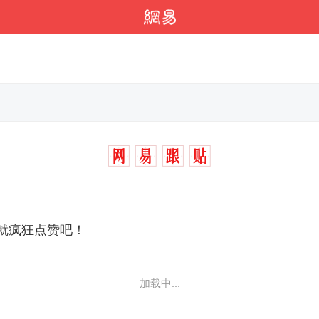
就疯狂点赞吧！
加载中...