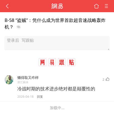
B-58 “盗贼”：凭什么成为世界首款超音速战略轰炸
机？
懒得取又咋样
2
浙江丽水
冷战时期的技术进步绝对都是颠覆性的
2026-04-18
回复
加载中...