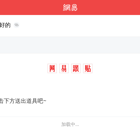
好的
击下方送出道具吧~
加载中...