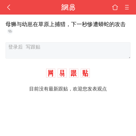
母狮与幼崽在草原上捕猎，下一秒惨遭蟒蛇的攻击
目前没有最新跟贴，欢迎您发表观点