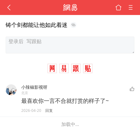
铸个剑都能让他如此着迷
小辣椒影视呀
北京
最喜欢你一言不合就打赏的样子了~
2026-04-20
回复
加载中...