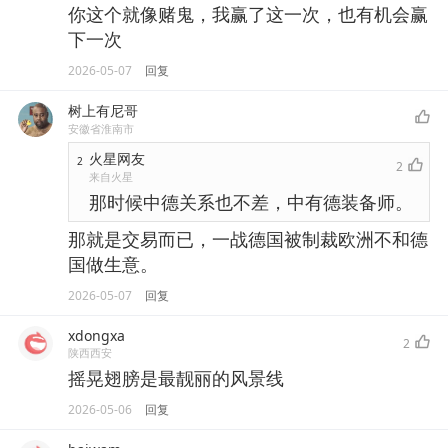
你这个就像赌鬼，我赢了这一次，也有机会赢
下一次
2026-05-07
回复
树上有尼哥
安徽省淮南市
火星网友
2
2
来自火星
那时候中德关系也不差，中有德装备师。
那就是交易而已，一战德国被制裁欧洲不和德
国做生意。
2026-05-07
回复
xdongxa
2
陕西西安
摇晃翅膀是最靓丽的风景线
2026-05-06
回复