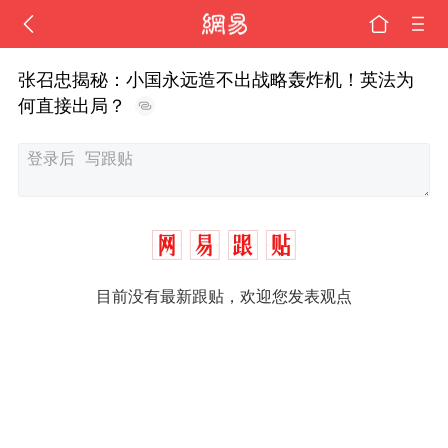
张召忠揭秘：小国永远造不出战略轰炸机！英法为
何直接出局？
目前没有最新跟贴，欢迎您发表观点