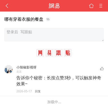
哪有穿着衣服的餐盘
小辣椒影视呀
北京
告诉你个秘密：长按点赞3秒，可以触发神奇
效果~
2026-05-17
回复
加载中...