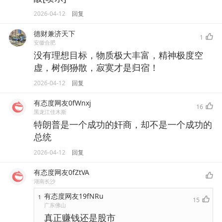
2026-04-12
回复
德财兼济天下
1
安徽合肥
没有理想目标，物质极大丰富，精神极度空
虚，树倒狲散，寂寞才是归宿！
2026-04-12
回复
有态度网友0fWnxj
16
黑龙江佳木斯
特朗普是一个成功的奸商，却不是一个成功的
总统
2026-04-12
回复
有态度网友0fZtVA
湖南长沙
有态度网友19fNRu
1
15
广东佛山
真正赚钱还是股市