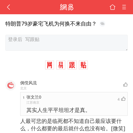
特朗普79岁豪宅飞机为何换不来自由？
倜傥风流
北京
张文兰0
1
4
江苏南京
其实人生平平坦坦才是真。
人最可悲的是临死都不知道自己最应该要什
么，什么都要的最后就什么也没有哈。[微笑]