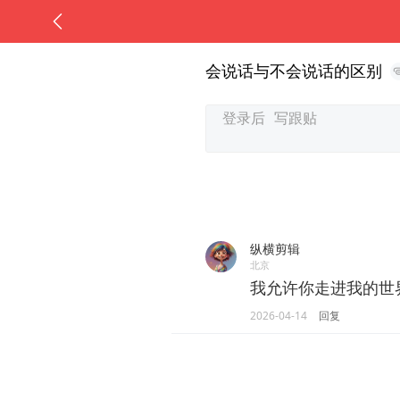
会说话与不会说话的区别
纵横剪辑
北京
我允许你走进我的世
2026-04-14
回复