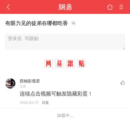
有眼力见的徒弟在哪都吃香
西柚影视君
北京
连续点击视频可触发隐藏彩蛋！
2026-04-15
回复
加载中...