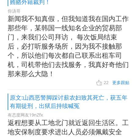
贿赂外籍裁判！
你汤哥
新闻我不知真假，但我知道我在国内工作
那些年，某韩国一线知名企业的贸易部
门，来我们公司拜访， 每次饭局结束
后，必打听服务场所，因为我不接触那
个，所以他们每次都自己联系出租车司
机，司机带他们去找服务，我真好奇他们
那来那么大隐！
22
更多跟贴
原文:山西恶警脚踩讨薪农妇致其死亡，获五年
有期徒刑，出狱后持续喊冤
有态度网友19nZfx
返程想要从工地北门就近返回生活区。工
地安保制度要求进出人员必须佩戴安全