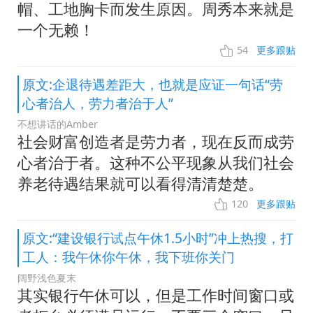
帽、工地胸卡而发生原因。周秀本来就是
一个无赖！
54
更多跟贴
原文:企退待遇差距大，也就是应证一句话“劳
心者治人，劳力者治于人”
不想讲话的Amber
社会财富创造者是劳力者，现在反而成劳
心者治于者。这种不公平现象从我们社会
养老待遇结果就可以看得清清楚楚。
120
更多跟贴
原文:“建设银行试点午休1.5小时”冲上热搜，打
工人：我午休你午休，我下班你关门
阔野浅色夏末
其实银行午休可以，但是工作时间窗口或