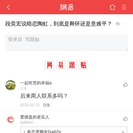
段奕宏说暗恋陶虹，到底是释怀还是意难平？
一起吃苦的幸福a
上海
后来两人联系多吗？
2026-05-13
回复
爱接盘的老实人
福建福州
有态度网友0ia6Zp
1