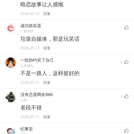
暗恋故事让人感慨
2026-05-12
回复
成功抓坏蛋
广西贺州
垃圾自媒体，那是玩笑话
2026-05-12
回复
一纸协约买了自己
1
山东烟台
不是一路人，这样挺好的
2026-05-11
回复
没有态度网友888
1
上海
老段不错
2026-05-11
回复
纪事堂