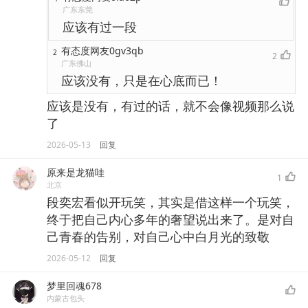
广东东莞
应该有过一段
有态度网友0gv3qb
2
2
广东佛山
应该没有，只是在心底而已！
应该是没有，有过的话，就不会像视频那么说
了
2026-05-13
回复
原来是龙猫哇
1
北京
段奕宏看似开玩笑，其实是借这样一个玩笑，
终于把自己内心多年的奢望说出来了。是对自
己青春的告别，对自己心中白月光的致敬
2026-05-12
回复
梦里回魂678
内蒙古包头