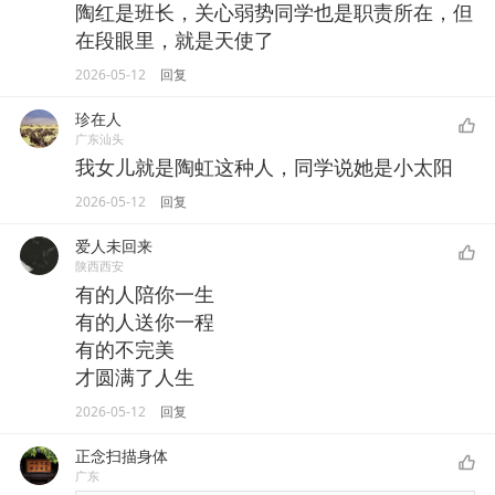
陶红是班长，关心弱势同学也是职责所在，但
在段眼里，就是天使了
2026-05-12
回复
珍在人
广东汕头
我女儿就是陶虹这种人，同学说她是小太阳
2026-05-12
回复
爱人未回来
陕西西安
有的人陪你一生
有的人送你一程
有的不完美
才圆满了人生
2026-05-12
回复
正念扫描身体
广东