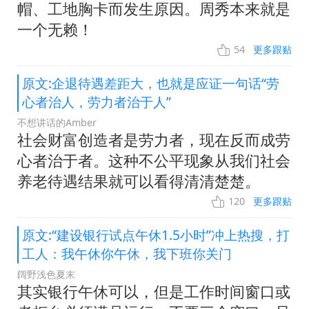
帽、工地胸卡而发生原因。周秀本来就是
一个无赖！
54
更多跟贴
原文:企退待遇差距大，也就是应证一句话“劳
心者治人，劳力者治于人”
不想讲话的Amber
社会财富创造者是劳力者，现在反而成劳
心者治于者。这种不公平现象从我们社会
养老待遇结果就可以看得清清楚楚。
120
更多跟贴
原文:“建设银行试点午休1.5小时”冲上热搜，打
工人：我午休你午休，我下班你关门
阔野浅色夏末
其实银行午休可以，但是工作时间窗口或