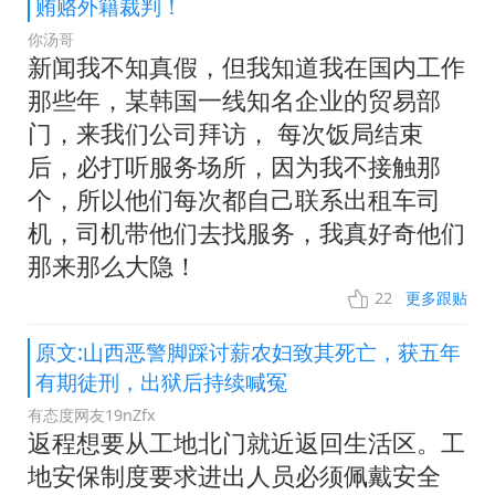
贿赂外籍裁判！
你汤哥
新闻我不知真假，但我知道我在国内工作
那些年，某韩国一线知名企业的贸易部
门，来我们公司拜访， 每次饭局结束
后，必打听服务场所，因为我不接触那
个，所以他们每次都自己联系出租车司
机，司机带他们去找服务，我真好奇他们
那来那么大隐！
22
更多跟贴
原文:山西恶警脚踩讨薪农妇致其死亡，获五年
有期徒刑，出狱后持续喊冤
有态度网友19nZfx
返程想要从工地北门就近返回生活区。工
地安保制度要求进出人员必须佩戴安全