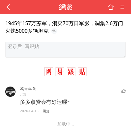
1945年157万苏军，消灭70万日军影，调集2.6万门
火炮5000多辆坦克
苍穹科普
北京
多多点赞会有好运喔~
2026-04-13
回复
加载中...