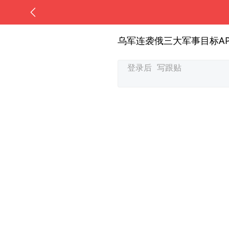
乌军连袭俄三大军事目标AP