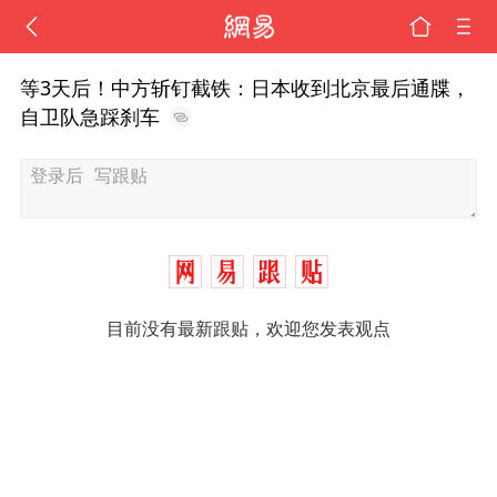
等3天后！中方斩钉截铁：日本收到北京最后通牒，
自卫队急踩刹车
目前没有最新跟贴，欢迎您发表观点