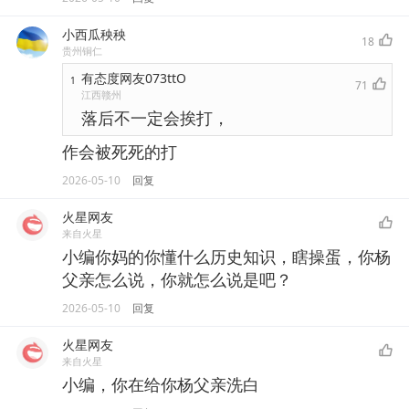
小西瓜秧秧
18
贵州铜仁
有态度网友073ttO
1
71
江西赣州
落后不一定会挨打，
作会被死死的打
2026-05-10
回复
火星网友
来自火星
小编你妈的你懂什么历史知识，瞎操蛋，你杨
父亲怎么说，你就怎么说是吧？
2026-05-10
回复
火星网友
来自火星
小编，你在给你杨父亲洗白