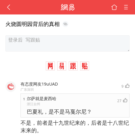
火烧圆明园背后的真相
有态度网友19uUAD
9
广东深圳
尔萨就是麦西哈
1
27
浙江台州
巴夏礼，是不是马戛尔尼？
不是，前者是十九世纪来的，后者是十八世纪
末来的。