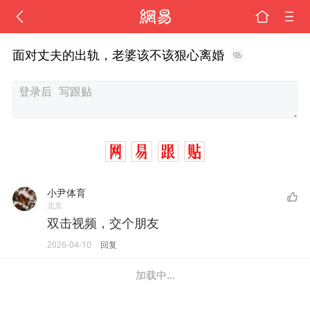
面对丈夫的出轨，老婆该不该狠心离婚
小尹体育
北京
双击视频，交个朋友
2026-04-10
回复
加载中...