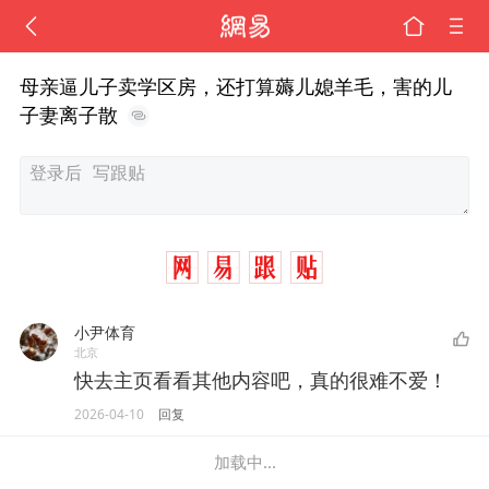
母亲逼儿子卖学区房，还打算薅儿媳羊毛，害的儿
子妻离子散
小尹体育
北京
快去主页看看其他内容吧，真的很难不爱！
2026-04-10
回复
加载中...