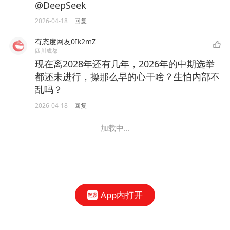
@DeepSeek
2026-04-18
回复
有态度网友0Ik2mZ
四川成都
现在离2028年还有几年，2026年的中期选举
都还未进行，操那么早的心干啥？生怕内部不
乱吗？
2026-04-18
回复
加载中...
App内打开