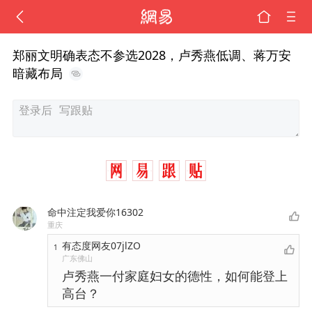
郑丽文明确表态不参选2028，卢秀燕低调、蒋万安
暗藏布局
命中注定我爱你16302
重庆
有态度网友07jlZO
1
广东佛山
卢秀燕一付家庭妇女的德性，如何能登上
高台？