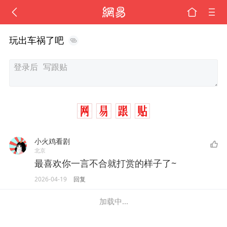
玩出车祸了吧
小火鸡看剧
北京
最喜欢你一言不合就打赏的样子了~
2026-04-19
回复
加载中...