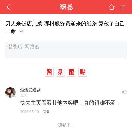
男人来饭店点菜 哪料服务员递来的纸条 竟救了自己
一命
酒酒爱追剧
北京
快去主页看看其他内容吧，真的很难不爱！
2026-05-10
回复
加载中...