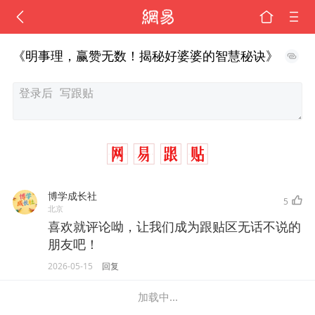
《明事理，赢赞无数！揭秘好婆婆的智慧秘诀》
博学成长社
5
北京
喜欢就评论呦，让我们成为跟贴区无话不说的
朋友吧！
2026-05-15
回复
加载中...