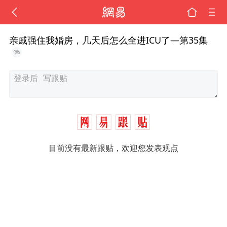
亲戚强住我婚房，几天后怎么全进ICU了—第35集
目前没有最新跟贴，欢迎您发表观点