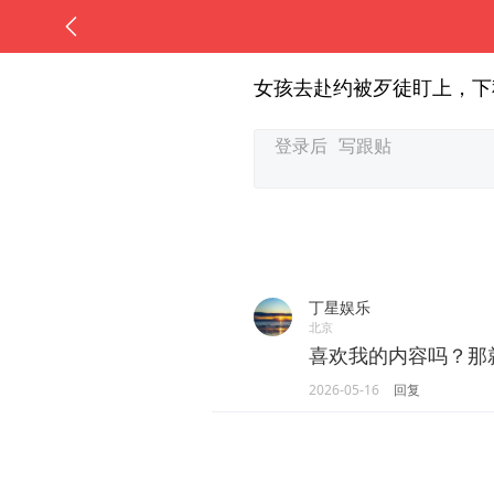
女孩去赴约被歹徒盯上，下
丁星娱乐
北京
喜欢我的内容吗？那
2026-05-16
回复