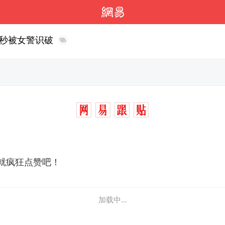
秒被女警识破
就疯狂点赞吧！
加载中...