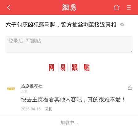
六子包庇凶犯露马脚，警方抽丝剥茧接近真相
热剧推荐社
北京
快去主页看看其他内容吧，真的很难不爱！
2026-04-16
回复
加载中...