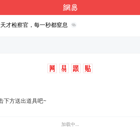
S天才检察官，每一秒都窒息
击下方送出道具吧~
加载中...