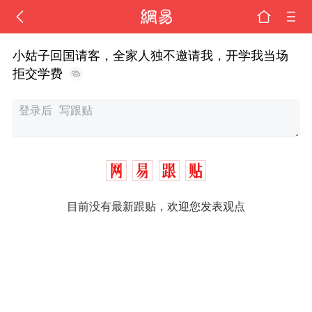
小姑子回国请客，全家人独不邀请我，开学我当场
拒交学费
目前没有最新跟贴，欢迎您发表观点