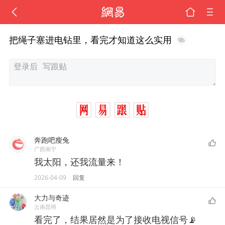
把绳子塞进电钻里，看完才知道这么实用
奔跑吧瘦兔
广西南宁
我太阳，还我流量来！
2026-04-09
回复
大力与奇迹
云南昆明
看完了，结果居然是为了接收电视信号📡