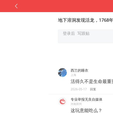
地下溶洞发现活龙，1768
西兰的睡衣
上海
活得久不是生命最重
2026-05-17
回复
专业举报无良自媒体
河南郑州
这玩意能吃么？