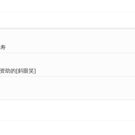
长寿
资助的[斜眼笑]