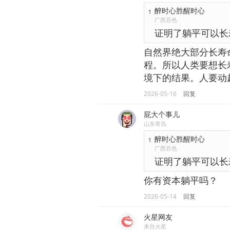
醉时心胜醒时心
1
广西百色
证明了躺平可以长
自然界绝大部分长寿
程。所以人类要想长
境下的结果。人要动
2026-05-16
回复
屁大个事儿
山东青岛
醉时心胜醒时心
1
广西百色
证明了躺平可以长
你有资本躺平吗？
2026-05-14
回复
火星网友
来自火星