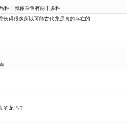
品种！就像章鱼有两千多种
龙长得很像所以可能古代龙是真的存在的
寿
真的龙吗？