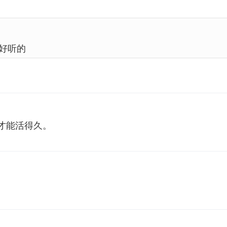
好听的
才能活得久。