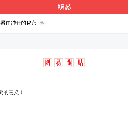
年暴雨冲开的秘密
要的意义！